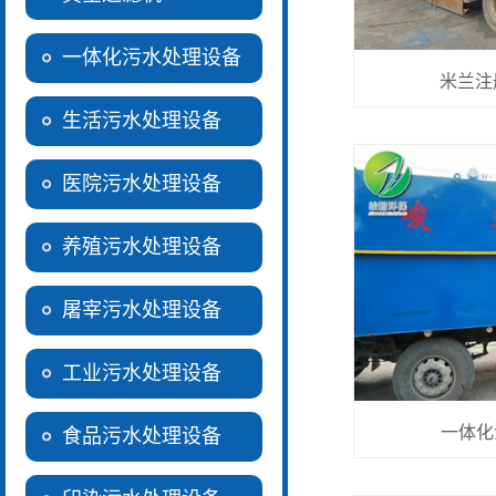
一体化污水处理设备
米兰注
生活污水处理设备
医院污水处理设备
养殖污水处理设备
屠宰污水处理设备
工业污水处理设备
一体化
食品污水处理设备