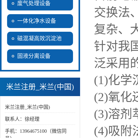
废气处理设备
交换法
一体化净水设备
复杂、
磁混凝高效沉淀池
针对我
固液分离设备
泛采用
(1)
米兰注册_米兰(中国)
(2)
米兰注册_米兰(中国)
(3)溶
联系人：徐经理
(4)吸
手机：13964675100（微信同