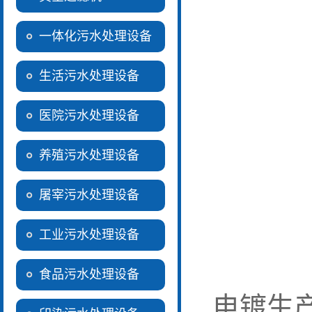
一体化污水处理设备
生活污水处理设备
医院污水处理设备
养殖污水处理设备
屠宰污水处理设备
工业污水处理设备
食品污水处理设备
电镀生