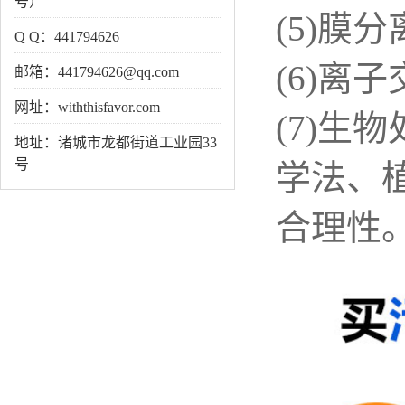
号）
(5)膜
Q Q：441794626
(6)离
邮箱：441794626@qq.com
网址：withthisfavor.com
(7)
地址：诸城市龙都街道工业园33
号
学法、
合理性