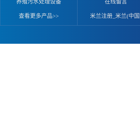
养殖污水处理设备
在线留言
查看更多产品>>
米兰注册_米兰(中国