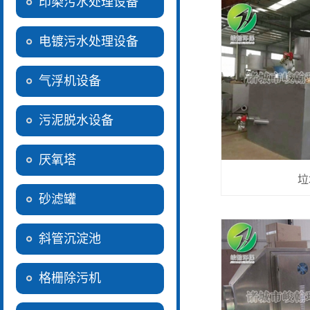
印染污水处理设备
电镀污水处理设备
气浮机设备
污泥脱水设备
厌氧塔
垃
砂滤罐
斜管沉淀池
格栅除污机