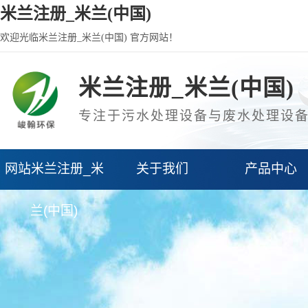
米兰注册_米兰(中国)
欢迎光临米兰注册_米兰(中国) 官方网站！
米兰注册_米兰(中国)
专注于污水处理设备与废水处理设
网站米兰注册_米
关于我们
产品中心
兰(中国)