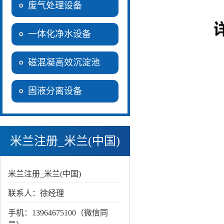
废气处理设备
一体化净水设备
磁混凝高效沉淀池
固液分离设备
米兰注册_米兰(中国)
米兰注册_米兰(中国)
联系人：徐经理
手机：13964675100（微信同