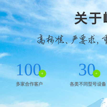
关于
100
30
+
+
多家合作客户
各类不同型号设备