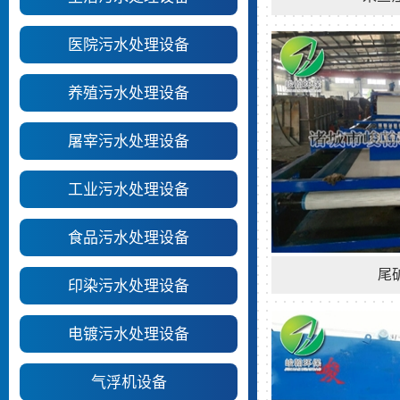
医院污水处理设备
养殖污水处理设备
屠宰污水处理设备
工业污水处理设备
食品污水处理设备
尾
印染污水处理设备
电镀污水处理设备
气浮机设备