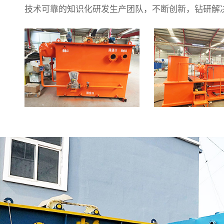
技术可靠的知识化研发生产团队，不断创新，钻研解