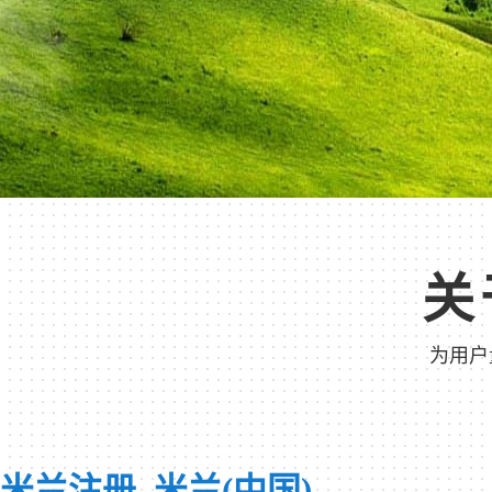
关
为用户
米兰注册_米兰(中国)