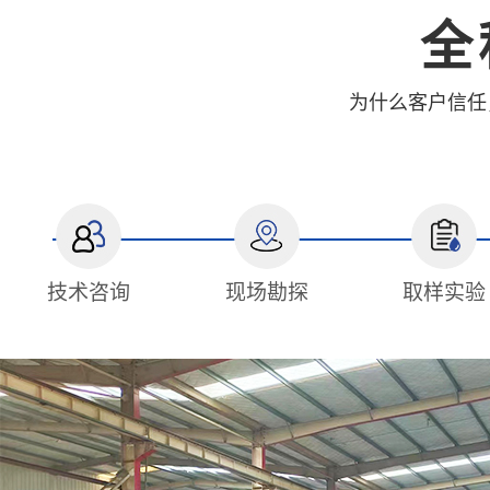
全
医院一
为什么客户信任
技术咨询
现场勘探
取样实验
养殖一