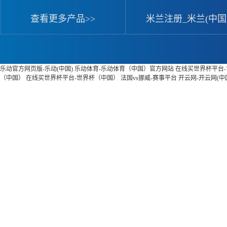
查看更多产品>>
米兰注册_米兰(中国
乐动官方网页版-乐动(中国)
乐动体育-乐动体育（中国）官方网站
在线买世界杯平台
（中国）
在线买世界杯平台-世界杯（中国）
法国vs挪威-赛事平台
开云网-开云网(中