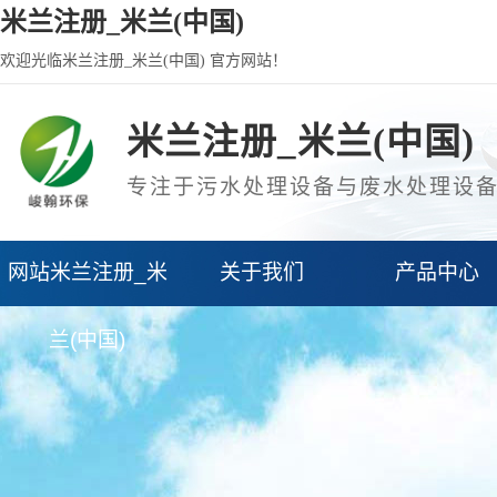
米兰注册_米兰(中国)
欢迎光临米兰注册_米兰(中国) 官方网站！
米兰注册_米兰(中国)
专注于污水处理设备与废水处理设
网站米兰注册_米
关于我们
产品中心
兰(中国)