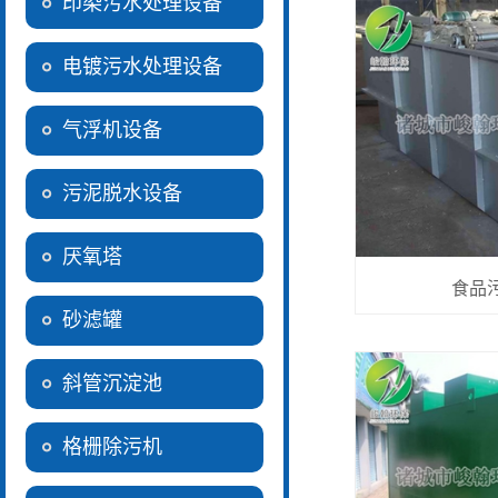
印染污水处理设备
电镀污水处理设备
气浮机设备
污泥脱水设备
厌氧塔
食品
砂滤罐
斜管沉淀池
格栅除污机