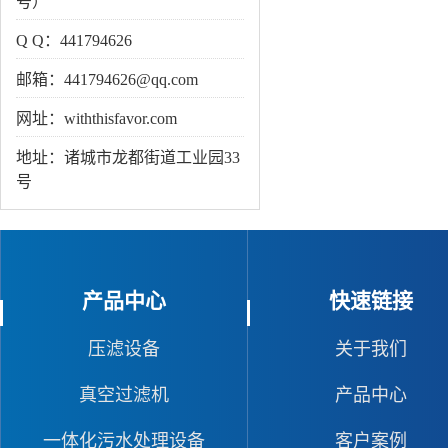
号）
Q Q：441794626
邮箱：441794626@qq.com
网址：withthisfavor.com
地址：诸城市龙都街道工业园33
号
产品中心
快速链接
压滤设备
关于我们
真空过滤机
产品中心
一体化污水处理设备
客户案例