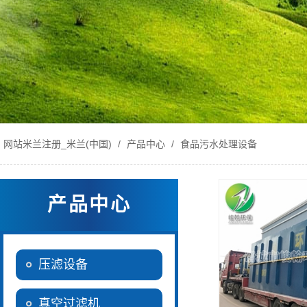
网站米兰注册_米兰(中国)
/
产品中心
/
食品污水处理设备
产品中心
压滤设备
真空过滤机