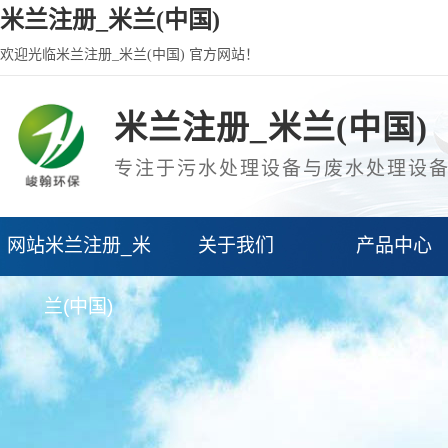
米兰注册_米兰(中国)
欢迎光临米兰注册_米兰(中国) 官方网站！
米兰注册_米兰(中国)
专注于污水处理设备与废水处理设
网站米兰注册_米
关于我们
产品中心
兰(中国)