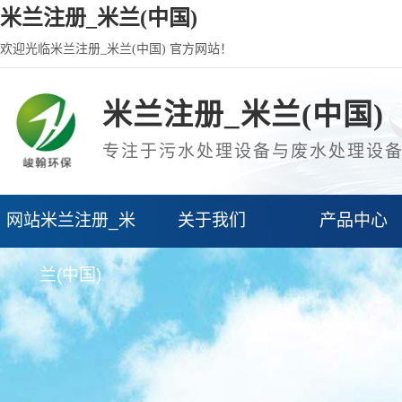
米兰注册_米兰(中国)
欢迎光临米兰注册_米兰(中国) 官方网站！
米兰注册_米兰(中国)
专注于污水处理设备与废水处理设
网站米兰注册_米
关于我们
产品中心
兰(中国)