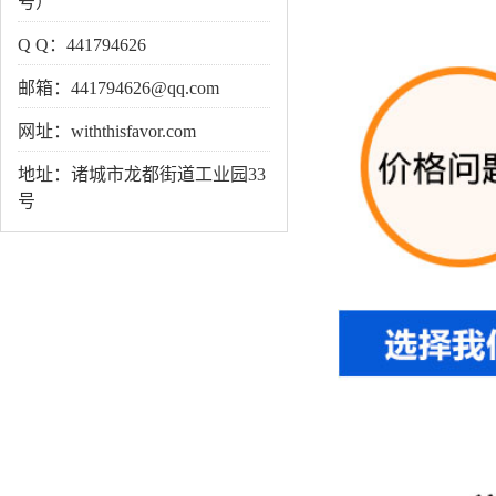
号）
Q Q：441794626
邮箱：441794626@qq.com
网址：withthisfavor.com
地址：诸城市龙都街道工业园33
号