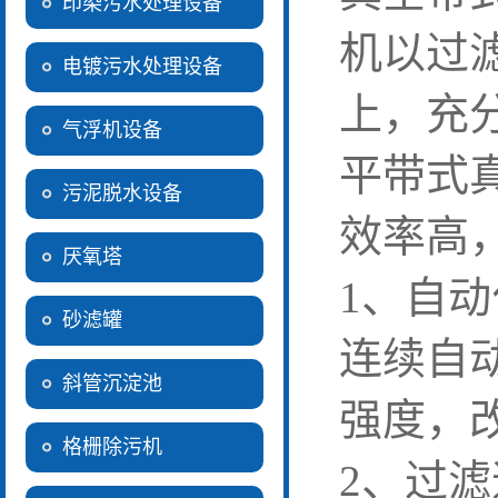
印染污水处理设备
机以过
电镀污水处理设备
上，充
气浮机设备
平带式
污泥脱水设备
效率高
厌氧塔
1、自动
砂滤罐
连续自
斜管沉淀池
强度，
格栅除污机
2、过