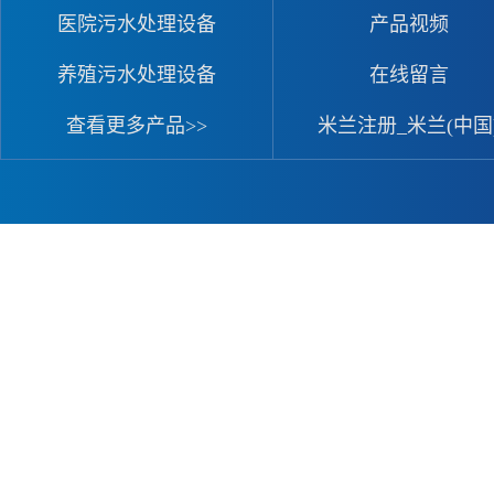
医院污水处理设备
产品视频
养殖污水处理设备
在线留言
查看更多产品>>
米兰注册_米兰(中国