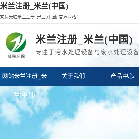
米兰注册_米兰(中国)
欢迎光临米兰注册_米兰(中国) 官方网站！
米兰注册_米兰(中国)
专注于污水处理设备与废水处理设
网站米兰注册_米
关于我们
产品中心
兰(中国)