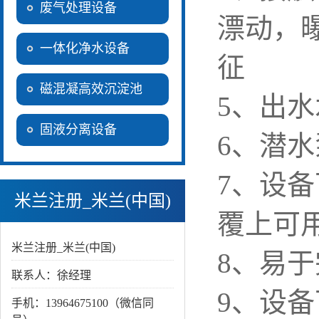
废气处理设备
漂动，
一体化净水设备
征
磁混凝高效沉淀池
5、出
固液分离设备
6、潜
7、设
米兰注册_米兰(中国)
覆上可
米兰注册_米兰(中国)
8、易
联系人：徐经理
9、设
手机：13964675100（微信同