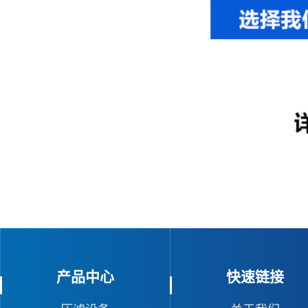
产品中心
快速链接