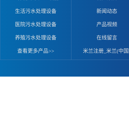
生活污水处理设备
新闻动态
医院污水处理设备
产品视频
养殖污水处理设备
在线留言
查看更多产品>>
米兰注册_米兰(中国