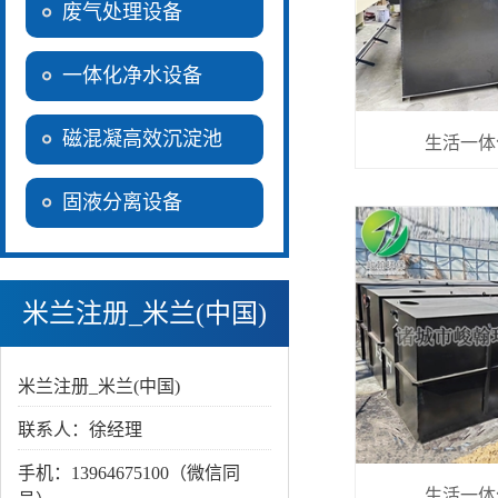
废气处理设备
一体化净水设备
磁混凝高效沉淀池
生活一体
固液分离设备
米兰注册_米兰(中国)
米兰注册_米兰(中国)
联系人：徐经理
手机：13964675100（微信同
生活一体