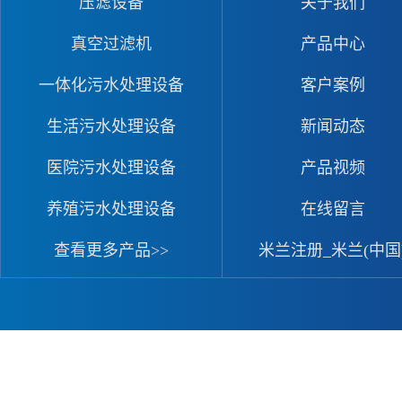
压滤设备
关于我们
真空过滤机
产品中心
一体化污水处理设备
客户案例
生活污水处理设备
新闻动态
医院污水处理设备
产品视频
养殖污水处理设备
在线留言
查看更多产品>>
米兰注册_米兰(中国