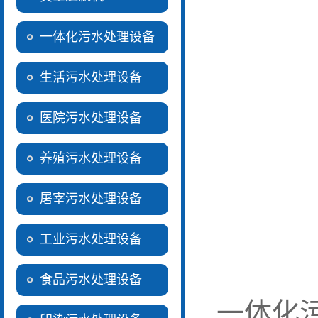
一体化污水处理设备
生活污水处理设备
医院污水处理设备
养殖污水处理设备
屠宰污水处理设备
工业污水处理设备
食品污水处理设备
一体化