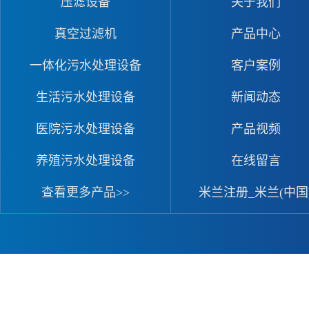
压滤设备
关于我们
真空过滤机
产品中心
一体化污水处理设备
客户案例
生活污水处理设备
新闻动态
医院污水处理设备
产品视频
养殖污水处理设备
在线留言
查看更多产品>>
米兰注册_米兰(中国