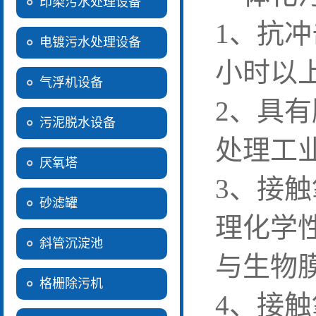
印染污水处理设备
1、抗
电镀污水处理设备
小时以
气浮机设备
2、具
污泥脱水设备
处理工
厌氧塔
3、接
砂滤罐
理化学
斜管沉淀池
与生物
格栅除污机
4、接