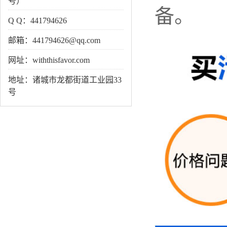
号）
备。
Q Q：441794626
邮箱：441794626@qq.com
网址：withthisfavor.com
地址：诸城市龙都街道工业园33
号