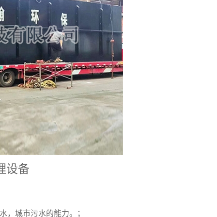
理设备
污水，城市污水的能力。；