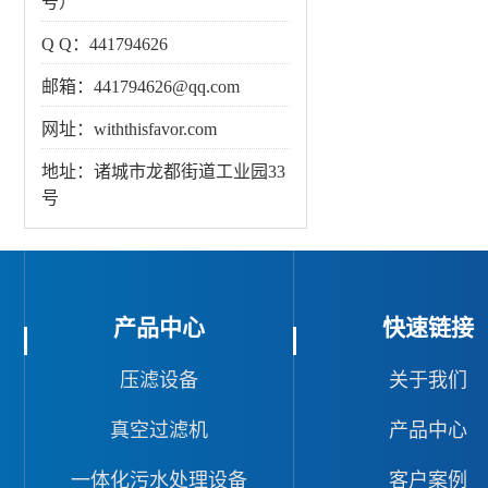
号）
Q Q：441794626
邮箱：441794626@qq.com
网址：withthisfavor.com
地址：诸城市龙都街道工业园33
号
产品中心
快速链接
压滤设备
关于我们
真空过滤机
产品中心
一体化污水处理设备
客户案例