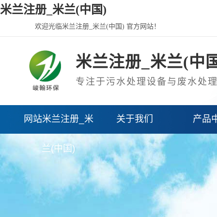
米兰注册_米兰(中国)
欢迎光临米兰注册_米兰(中国) 官方网站！
米兰注册_米兰(中国
专注于污水处理设备与废水处
网站米兰注册_米
关于我们
产品
兰(中国)