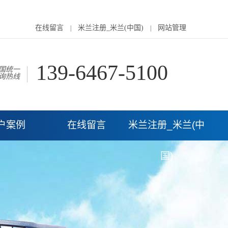
在线留言
米兰注册_米兰(中国)
网站管理
|
|
139-6467-5100
国统一
询热线
户案例
在线留言
米兰注册_米兰(中
国)