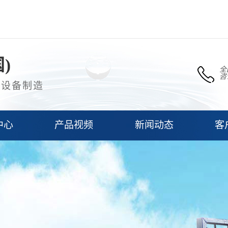
)
全
咨
理设备制造
中心
产品视频
新闻动态
客