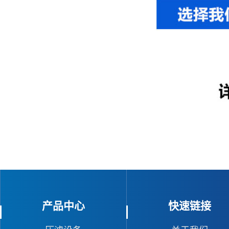
产品中心
快速链接