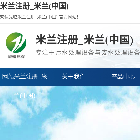
米兰注册_米兰(中国)
欢迎光临米兰注册_米兰(中国) 官方网站！
米兰注册_米兰(中国)
专注于污水处理设备与废水处理设
网站米兰注册_米
关于我们
产品中心
兰(中国)