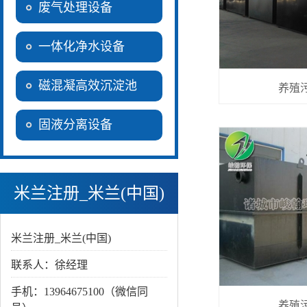
废气处理设备
一体化净水设备
磁混凝高效沉淀池
养殖
固液分离设备
米兰注册_米兰(中国)
米兰注册_米兰(中国)
联系人：徐经理
手机：13964675100（微信同
养殖