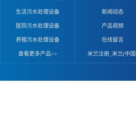
生活污水处理设备
新闻动态
医院污水处理设备
产品视频
养殖污水处理设备
在线留言
查看更多产品>>
米兰注册_米兰(中国