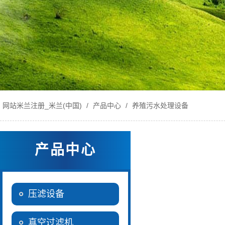
网站米兰注册_米兰(中国)
/
产品中心
/
养殖污水处理设备
产品中心
压滤设备
真空过滤机