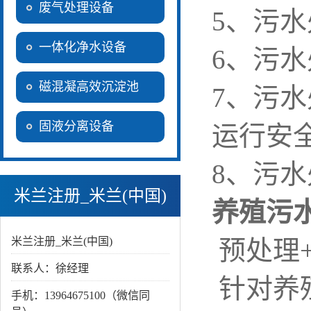
废气处理设备
5、污
一体化净水设备
6、污
磁混凝高效沉淀池
7、污
固液分离设备
运行安
8、污
米兰注册_米兰(中国)
养殖污
米兰注册_米兰(中国)
预处理
联系人：徐经理
针对养
手机：13964675100（微信同