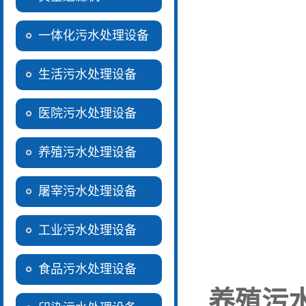
一体化污水处理设备
生活污水处理设备
医院污水处理设备
养殖污水处理设备
屠宰污水处理设备
工业污水处理设备
食品污水处理设备
养殖污