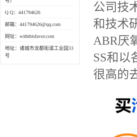
号）
公司技
Q Q：441794626
和技术
邮箱：441794626@qq.com
网址：withthisfavor.com
ABR厌
地址：诸城市龙都街道工业园33
SS和
号
很高的