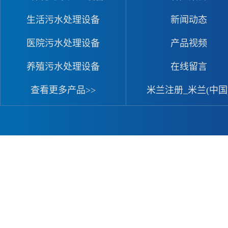
生活污水处理设备
新闻动态
医院污水处理设备
产品视频
养殖污水处理设备
在线留言
查看更多产品>>
米兰注册_米兰(中国