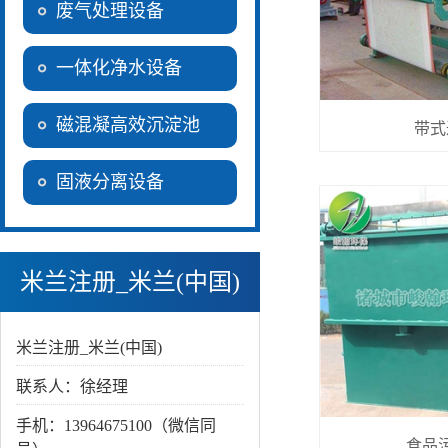
废气处理设备
一体化净水设备
磁混凝高效沉淀池
带式
固液分离设备
米兰注册_米兰(中国)
米兰注册_米兰(中国)
联系人：徐经理
手机：13964675100（微信同
食品