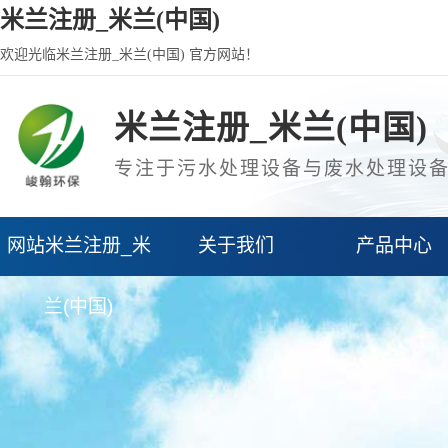
米兰注册_米兰(中国)
欢迎光临米兰注册_米兰(中国) 官方网站！
米兰注册_米兰(中国)
专注于污水处理设备与废水处理设
网站米兰注册_米
关于我们
产品中心
兰(中国)