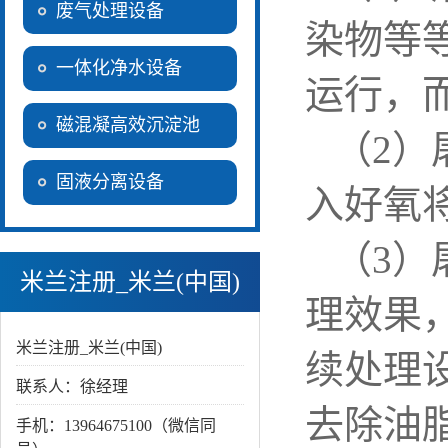
废气处理设备
染物等
一体化净水设备
运行，
磁混凝高效沉淀池
（
2
）
固液分离设备
入好氧
（
3
）
米兰注册_米兰(中国)
理效果
米兰注册_米兰(中国)
续处理
联系人：徐经理
去除油
手机：13964675100（微信同