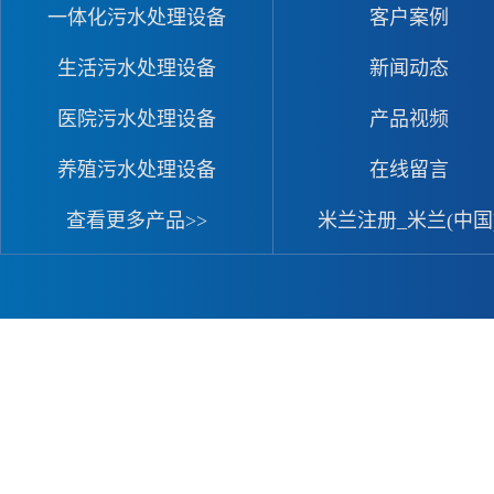
一体化污水处理设备
客户案例
生活污水处理设备
新闻动态
医院污水处理设备
产品视频
养殖污水处理设备
在线留言
查看更多产品>>
米兰注册_米兰(中国