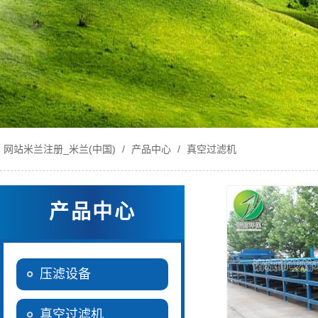
网站米兰注册_米兰(中国)
/
产品中心
/
真空过滤机
产品中心
压滤设备
真空过滤机