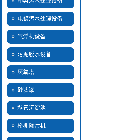
印染污水处理设备
电镀污水处理设备
气浮机设备
污泥脱水设备
厌氧塔
砂滤罐
斜管沉淀池
格栅除污机