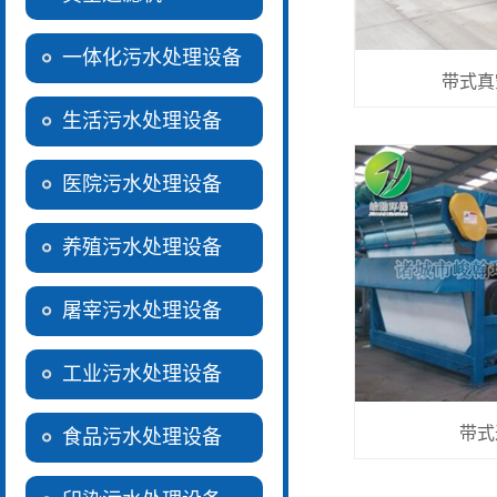
一体化污水处理设备
带式真
生活污水处理设备
医院污水处理设备
养殖污水处理设备
屠宰污水处理设备
工业污水处理设备
带式
食品污水处理设备