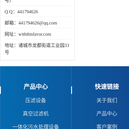
号）
Q Q：441794626
邮箱：441794626@qq.com
网址：withthisfavor.com
地址：诸城市龙都街道工业园33
号
产品中心
快速链接
压滤设备
关于我们
真空过滤机
产品中心
一体化污水处理设备
客户案例