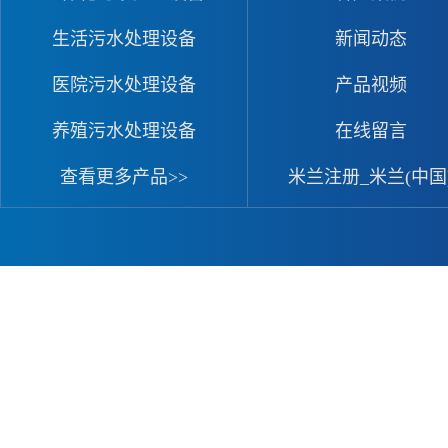
生活污水处理设备
新闻动态
医院污水处理设备
产品视频
养殖污水处理设备
在线留言
查看更多产品>>
米兰注册_米兰(中国