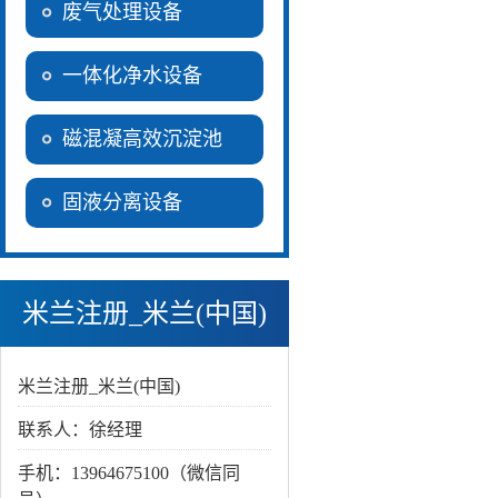
废气处理设备
一体化净水设备
磁混凝高效沉淀池
固液分离设备
米兰注册_米兰(中国)
米兰注册_米兰(中国)
联系人：徐经理
手机：13964675100（微信同