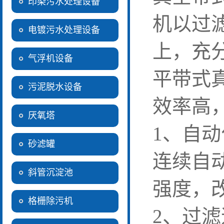
印染污水处理设备
机以过
电镀污水处理设备
上，充
气浮机设备
平带式
污泥脱水设备
效率高
厌氧塔
1、自动
砂滤罐
连续自
斜管沉淀池
强度，
格栅除污机
2、过