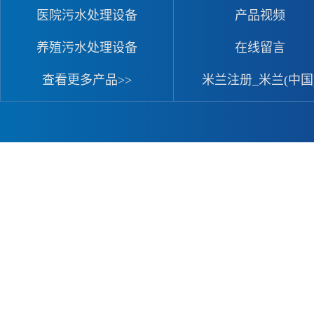
医院污水处理设备
产品视频
养殖污水处理设备
在线留言
查看更多产品>>
米兰注册_米兰(中国