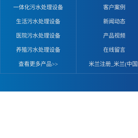
一体化污水处理设备
客户案例
生活污水处理设备
新闻动态
医院污水处理设备
产品视频
养殖污水处理设备
在线留言
查看更多产品>>
米兰注册_米兰(中国