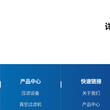
产品中心
快速链接
压滤设备
关于我们
真空过滤机
产品中心