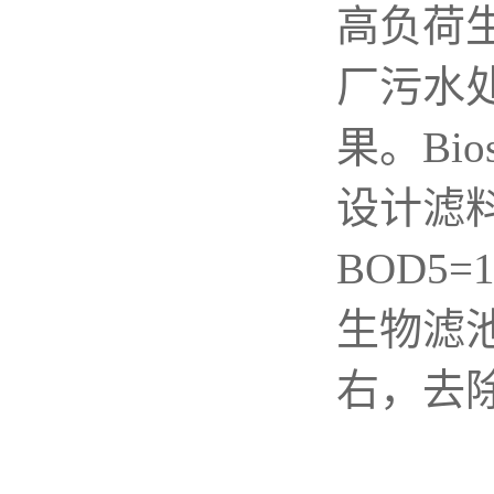
高负荷生
厂污水
果。Bi
设计滤料溶
BOD5=
生物滤池
右，去除