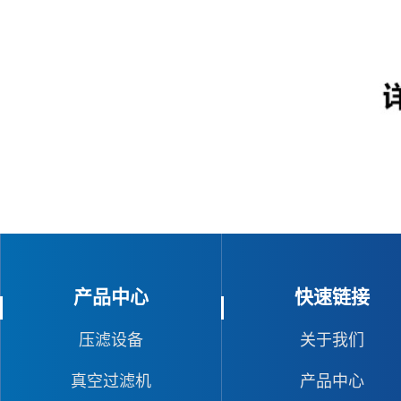
产品中心
快速链接
压滤设备
关于我们
真空过滤机
产品中心