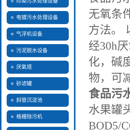
印染污水处理设备
无氧条
电镀污水处理设备
方法。
气浮机设备
经30h
污泥脱水设备
化，碱
厌氧塔
物，可
砂滤罐
食品污
斜管沉淀池
水果罐
格栅除污机
BOD5