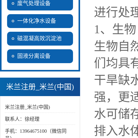
废气处理设备
进行处
一体化净水设备
1、生
磁混凝高效沉淀池
生物自
固液分离设备
们均具
干旱缺
米兰注册_米兰(中国)
强，更
米兰注册_米兰(中国)
水可储
联系人：徐经理
排入水
手机：13964675100（微信同