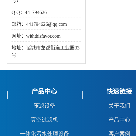
号）
Q Q：441794626
邮箱：441794626@qq.com
网址：withthisfavor.com
地址：诸城市龙都街道工业园33
号
产品中心
快速链接
压滤设备
关于我们
真空过滤机
产品中心
一体化污水处理设备
客户案例