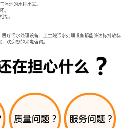
气浮池的水排出去。
坏。
相接。
、医疗污水处理设备、卫生院污水处理设备都能够达标排放标
案，欢迎您的来电咨询。