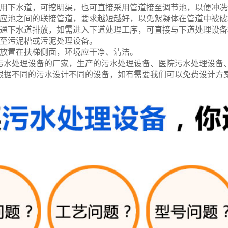
用下水道，可挖明渠，也可直接采用管道接至调节池，以便冲冼
应池之间的联接管道，要求越短越好，以免絮凝体在管道中被破
通下水道排放，如需进入下道处理工序，可直接与下道处理设备
接至污泥槽或污泥处理设备。
放置在扶梯侧面，环境应干净、清洁。
污水处理设备的厂家，生产的污水处理设备、医院污水处理设备
根据不同的污水设计不同的设备，如有需要我们可以免费设计方