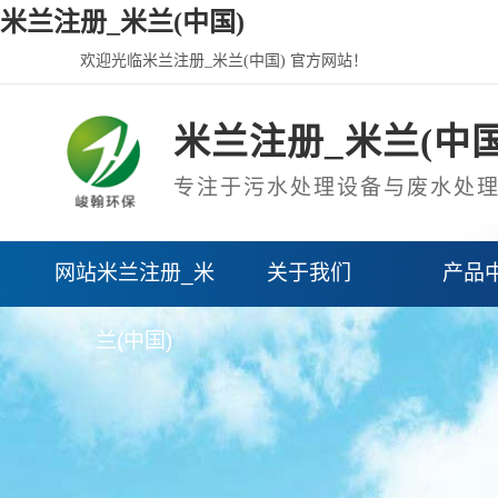
米兰注册_米兰(中国)
欢迎光临米兰注册_米兰(中国) 官方网站！
米兰注册_米兰(中国
专注于污水处理设备与废水处
网站米兰注册_米
关于我们
产品
兰(中国)