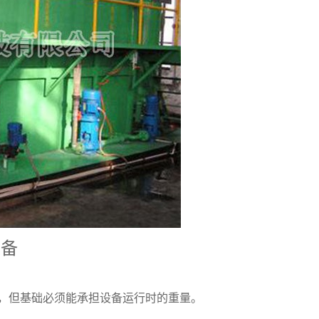
设备
，但基础必须能承担设备运行时的重量。