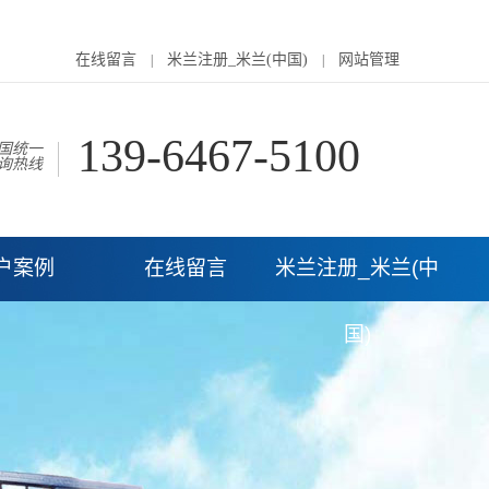
在线留言
米兰注册_米兰(中国)
网站管理
|
|
139-6467-5100
国统一
询热线
户案例
在线留言
米兰注册_米兰(中
国)