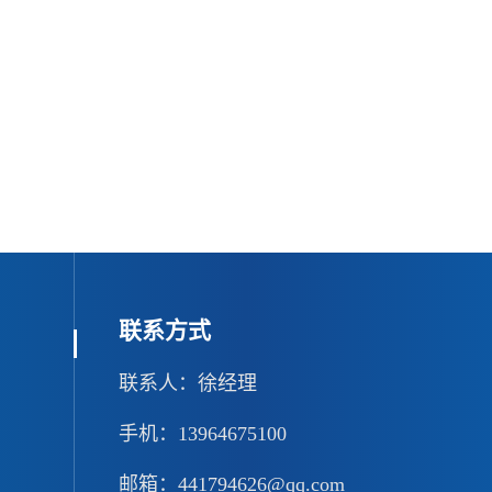
联系方式
联系人：徐经理
手机：13964675100
邮箱：441794626@qq.com