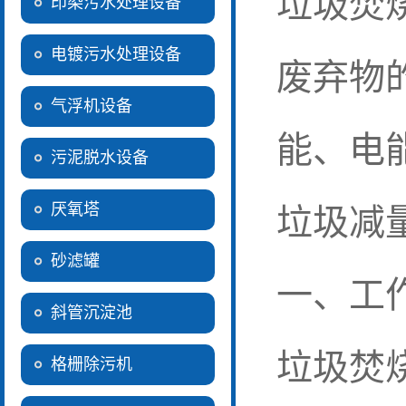
垃圾焚
印染污水处理设备
电镀污水处理设备
废弃物
气浮机设备
能、电
污泥脱水设备
厌氧塔
垃圾减
砂滤罐
一、工
斜管沉淀池
垃圾焚
格栅除污机