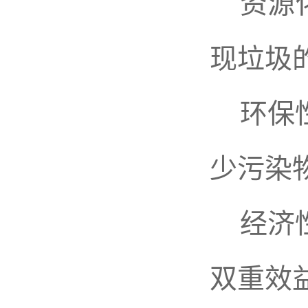
资源化
现垃圾
环保性
少污染
经济性
双重效