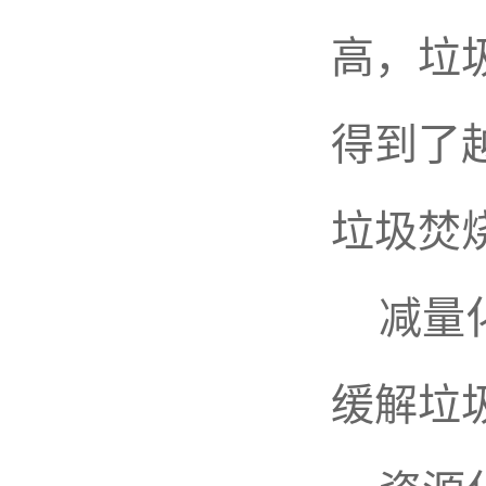
高，垃
得到了
垃圾焚
减量化
缓解垃