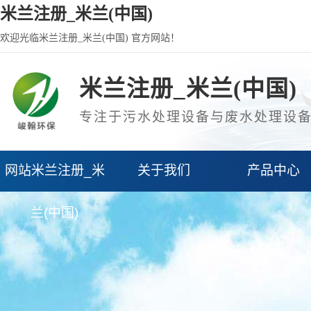
米兰注册_米兰(中国)
欢迎光临米兰注册_米兰(中国) 官方网站！
米兰注册_米兰(中国)
专注于污水处理设备与废水处理设
网站米兰注册_米
关于我们
产品中心
兰(中国)