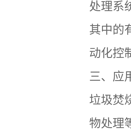
处理系
其中的
动化控
三、应
垃圾焚
物处理