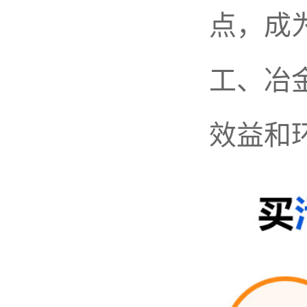
点，成
工、冶
效益和