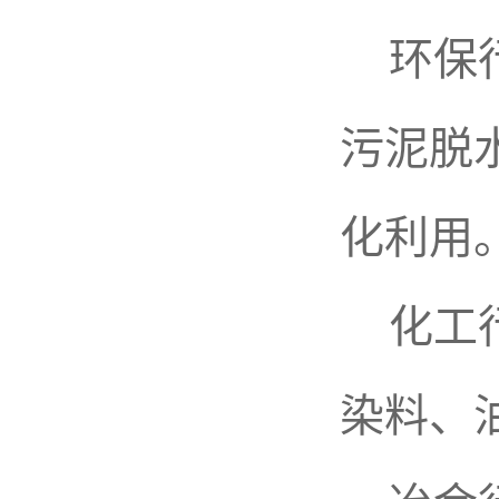
环保行
污泥脱
化利用
化工行
染料、