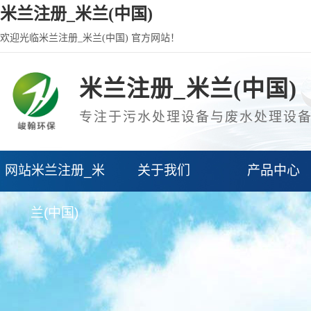
米兰注册_米兰(中国)
欢迎光临米兰注册_米兰(中国) 官方网站！
米兰注册_米兰(中国)
专注于污水处理设备与废水处理设
网站米兰注册_米
关于我们
产品中心
兰(中国)