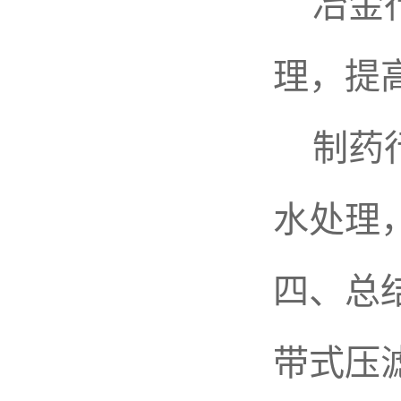
冶金行
理，提
制药行
水处理
四、总
带式压