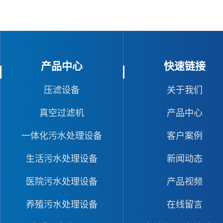
产品中心
快速链接
压滤设备
关于我们
真空过滤机
产品中心
一体化污水处理设备
客户案例
生活污水处理设备
新闻动态
医院污水处理设备
产品视频
养殖污水处理设备
在线留言