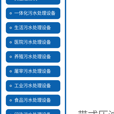
一体化污水处理设备
生活污水处理设备
医院污水处理设备
养殖污水处理设备
屠宰污水处理设备
工业污水处理设备
食品污水处理设备