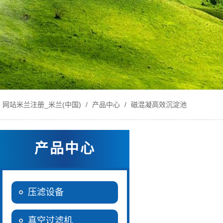
网站米兰注册_米兰(中国)
/
产品中心
/
磁混凝高效沉淀池
产品中心
压滤设备
真空过滤机