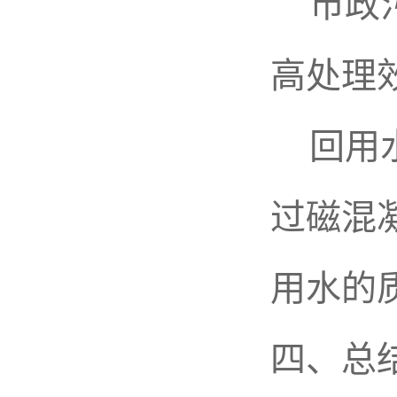
市政污
高处理
回用水
过磁混
用水的
四、总