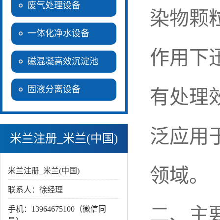
废气处理设备
染物颗
一体化净水设备
作用下
磁混凝高效沉淀池
固液分离设备
有处理
泛应用
米兰注册_米兰(中国)
领域。
米兰注册_米兰(中国)
联系人：徐经理
二、主
手机：13964675100（微信同