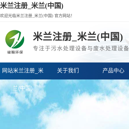
米兰注册_米兰(中国)
欢迎光临米兰注册_米兰(中国) 官方网站！
米兰注册_米兰(中国)
专注于污水处理设备与废水处理设
网站米兰注册_米
关于我们
产品中心
兰(中国)