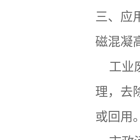
三、应
磁混凝
工业废
理，去
或回用