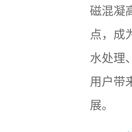
磁混凝
点，成
水处理
用户带
展。