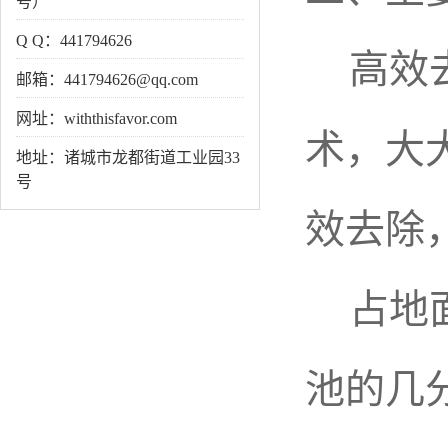
号）
Q Q：441794626
高效去
邮箱：441794626@qq.com
网址：withthisfavor.com
术，大
地址：诸城市龙都街道工业园33
号
效去除
占地面
池的几