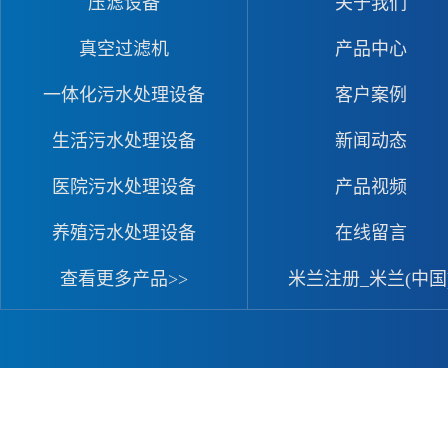
压滤设备
关于我们
真空过滤机
产品中心
一体化污水处理设备
客户案例
生活污水处理设备
新闻动态
医院污水处理设备
产品视频
养殖污水处理设备
在线留言
查看更多产品>>
米兰注册_米兰(中国