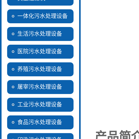
一体化污水处理设备
生活污水处理设备
医院污水处理设备
养殖污水处理设备
屠宰污水处理设备
工业污水处理设备
食品污水处理设备
产品简