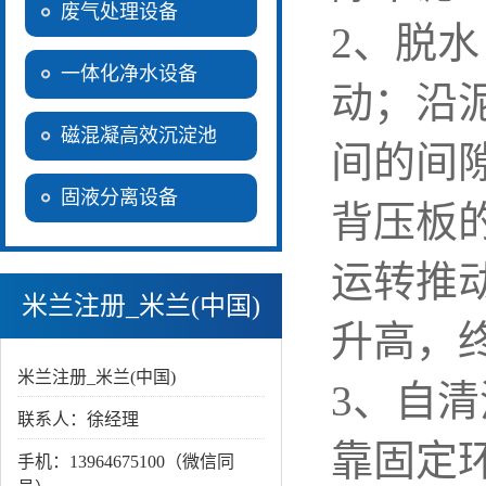
废气处理设备
2、脱
一体化净水设备
动；沿
磁混凝高效沉淀池
间的间
固液分离设备
背压板
运转推
米兰注册_米兰(中国)
升高，
米兰注册_米兰(中国)
3、自
联系人：徐经理
靠固定
手机：13964675100（微信同