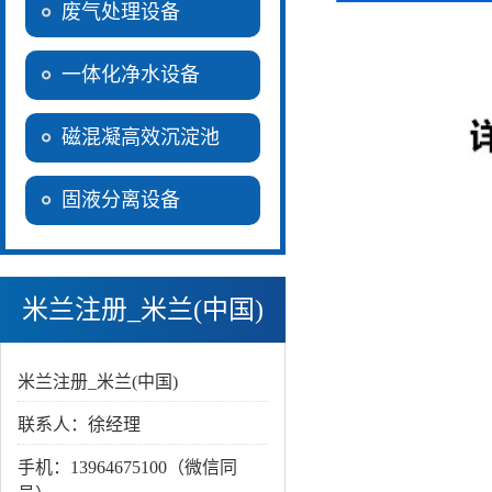
废气处理设备
一体化净水设备
磁混凝高效沉淀池
固液分离设备
米兰注册_米兰(中国)
米兰注册_米兰(中国)
联系人：徐经理
手机：13964675100（微信同