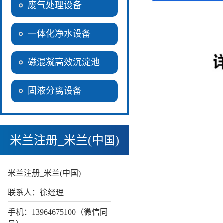
废气处理设备
一体化净水设备
磁混凝高效沉淀池
固液分离设备
米兰注册_米兰(中国)
米兰注册_米兰(中国)
联系人：徐经理
手机：13964675100（微信同