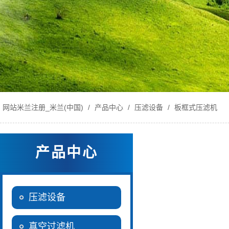
网站米兰注册_米兰(中国)
/
产品中心
/
压滤设备
/
板框式压滤机
产品中心
压滤设备
真空过滤机