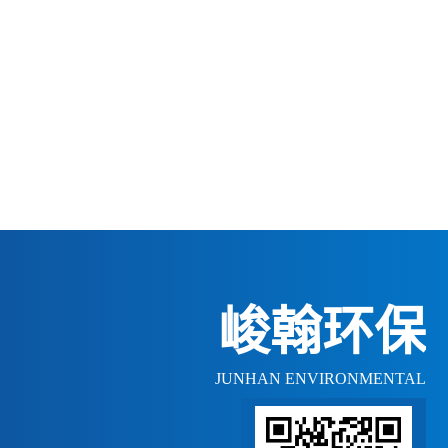
峻翰环保
JUNHAN ENVIRONMENTAL