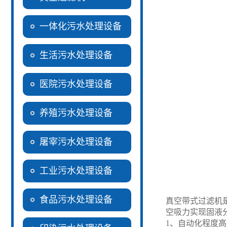
一体化污水处理设备
生活污水处理设备
医院污水处理设备
养殖污水处理设备
屠宰污水处理设备
工业污水处理设备
食品污水处理设备
真空带式过滤机
空吸力实现固液
1、自动化程度高