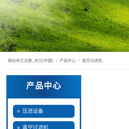
网站米兰注册_米兰(中国)
/
产品中心
/
真空过滤机
产品中心
压滤设备
真空过滤机