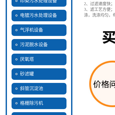
印染污水处理设备
2、过滤速度快
3、滤工艺方便； 
电镀污水处理设备
涤，洗涤均匀，
气浮机设备
污泥脱水设备
厌氧塔
砂滤罐
斜管沉淀池
格栅除污机