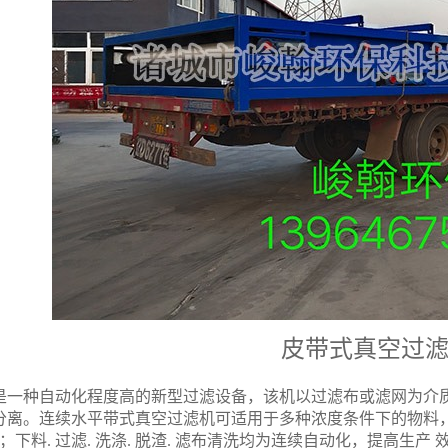
皮带式真空过
是一种自动化程度高的新型过滤设备，该机以过滤布或滤网为介
分离。连续水平带式真空过滤机可适用于多种浓度条件下的物料
；下料. 过滤. 洗涤. 脱渣. 滤布清洗均为连续自动化，提高