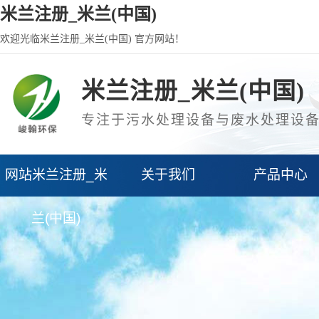
米兰注册_米兰(中国)
欢迎光临米兰注册_米兰(中国) 官方网站！
米兰注册_米兰(中国)
专注于污水处理设备与废水处理设
网站米兰注册_米
关于我们
产品中心
兰(中国)