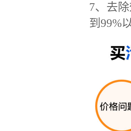
7、去除
到99