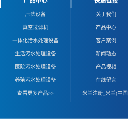
产品中心
快速链接
压滤设备
关于我们
真空过滤机
产品中心
一体化污水处理设备
客户案例
生活污水处理设备
新闻动态
医院污水处理设备
产品视频
养殖污水处理设备
在线留言
查看更多产品>>
米兰注册_米兰(中国