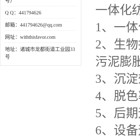
号）
一体化
Q Q：441794626
1、一
邮箱：441794626@qq.com
网址：withthisfavor.com
2、生
地址：诸城市龙都街道工业园33
号
污泥膨
3、沉
4、脱
5、后
6、设