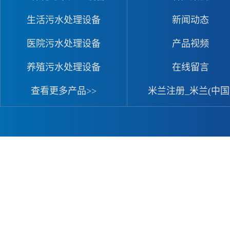
生活污水处理设备
新闻动态
医院污水处理设备
产品视频
养殖污水处理设备
在线留言
查看更多产品>>
米兰注册_米兰(中国