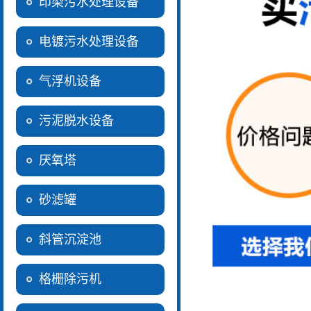
印染污水处理设备
电镀污水处理设备
气浮机设备
污泥脱水设备
厌氧塔
砂滤罐
斜管沉淀池
格栅除污机