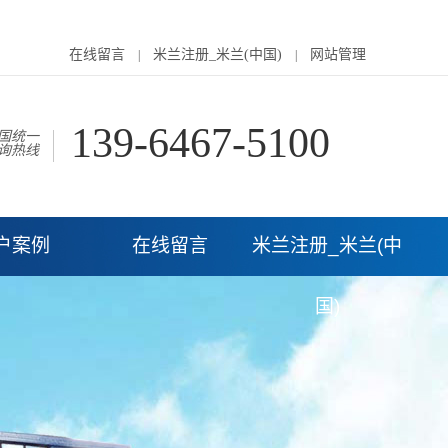
在线留言
米兰注册_米兰(中国)
网站管理
|
|
139-6467-5100
国统一
询热线
户案例
在线留言
米兰注册_米兰(中
国)