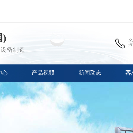
)
全
咨
理设备制造
中心
产品视频
新闻动态
客