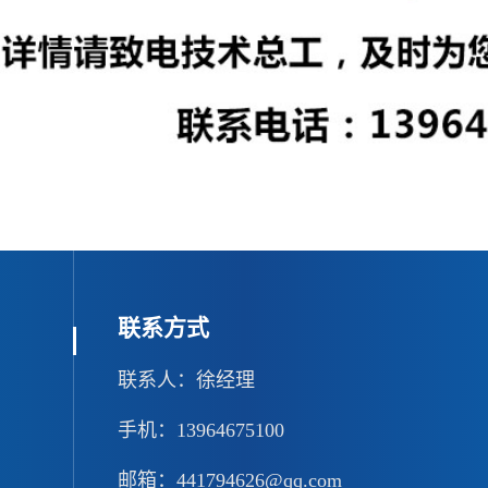
联系方式
联系人：徐经理
手机：13964675100
邮箱：441794626@qq.com