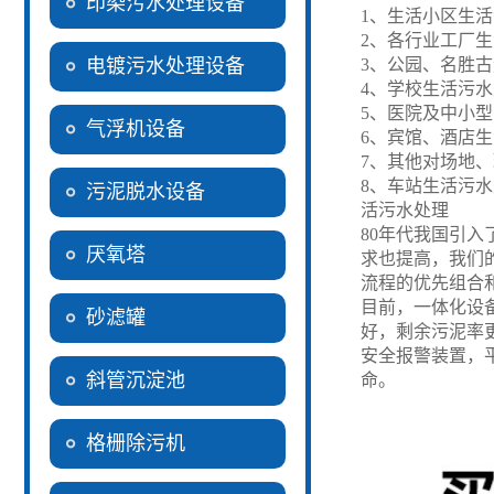
印染污水处理设备
1
、生活小区生活
2
、各行业工厂生
电镀污水处理设备
3
、公园、名胜古
4
、学校生活污水
5
、医院及中小型
气浮机设备
6
、宾馆、酒店生
7
、其他对场地、
8
、车站生活污水
污泥脱水设备
活污水处理
80
年代我国引入
厌氧塔
求也提高，我们
流程的优先组合
目前，一体化设
砂滤罐
好，剩余污泥率
安全报警装置，
斜管沉淀池
命。
格栅除污机