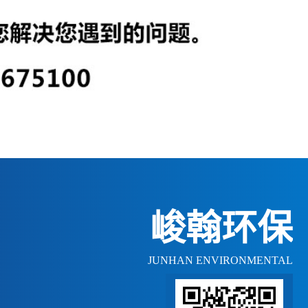
峻翰环保
JUNHAN ENVIRONMENTAL