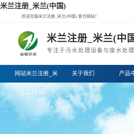
米兰注册_米兰(中国)
欢迎光临米兰注册_米兰(中国) 官方网站！
米兰注册_米兰(中国
专注于污水处理设备与废水处
网站米兰注册_米
关于我们
产品
兰(中国)