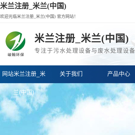
米兰注册_米兰(中国)
欢迎光临米兰注册_米兰(中国) 官方网站！
米兰注册_米兰(中国)
专注于污水处理设备与废水处理设
网站米兰注册_米
关于我们
产品中心
兰(中国)