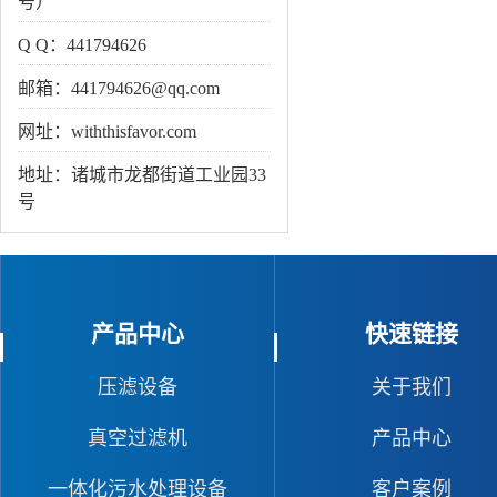
号）
Q Q：441794626
邮箱：441794626@qq.com
网址：withthisfavor.com
地址：诸城市龙都街道工业园33
号
产品中心
快速链接
压滤设备
关于我们
真空过滤机
产品中心
一体化污水处理设备
客户案例