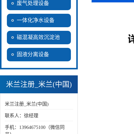
废气处理设备
一体化净水设备
磁混凝高效沉淀池
固液分离设备
米兰注册_米兰(中国)
米兰注册_米兰(中国)
联系人：徐经理
手机：13964675100（微信同