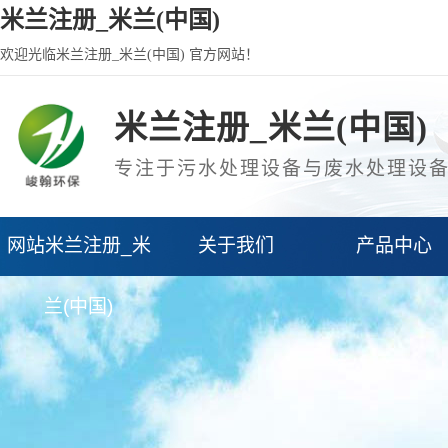
米兰注册_米兰(中国)
欢迎光临米兰注册_米兰(中国) 官方网站！
米兰注册_米兰(中国)
专注于污水处理设备与废水处理设
网站米兰注册_米
关于我们
产品中心
兰(中国)