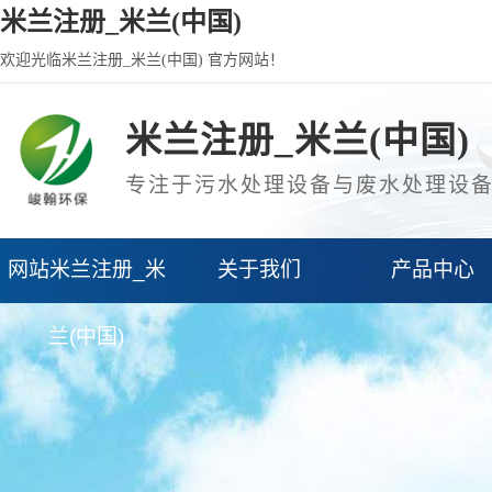
米兰注册_米兰(中国)
欢迎光临米兰注册_米兰(中国) 官方网站！
米兰注册_米兰(中国)
专注于污水处理设备与废水处理设
网站米兰注册_米
关于我们
产品中心
兰(中国)