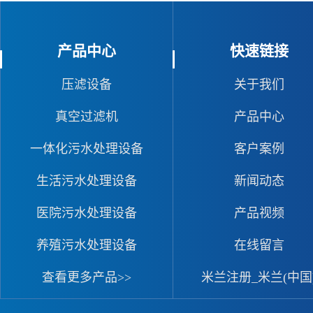
产品中心
快速链接
压滤设备
关于我们
真空过滤机
产品中心
一体化污水处理设备
客户案例
生活污水处理设备
新闻动态
医院污水处理设备
产品视频
养殖污水处理设备
在线留言
查看更多产品>>
米兰注册_米兰(中国