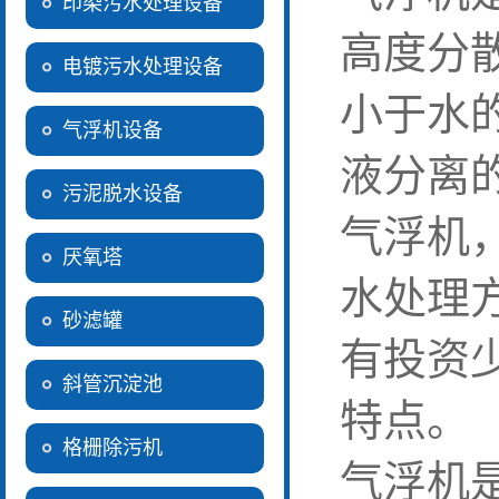
印染污水处理设备
高度分
电镀污水处理设备
小于水
气浮机设备
液分离
污泥脱水设备
气浮机
厌氧塔
水处理
砂滤罐
有投资
斜管沉淀池
特点。
格栅除污机
气浮机