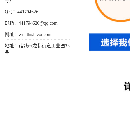
号）
Q Q：441794626
邮箱：441794626@qq.com
网址：withthisfavor.com
地址：诸城市龙都街道工业园33
号