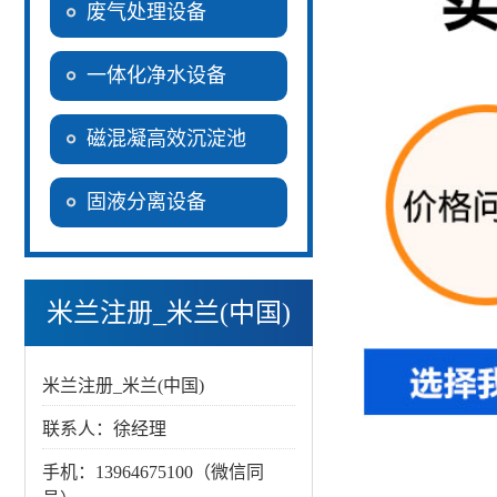
废气处理设备
一体化净水设备
磁混凝高效沉淀池
固液分离设备
米兰注册_米兰(中国)
米兰注册_米兰(中国)
联系人：徐经理
手机：13964675100（微信同