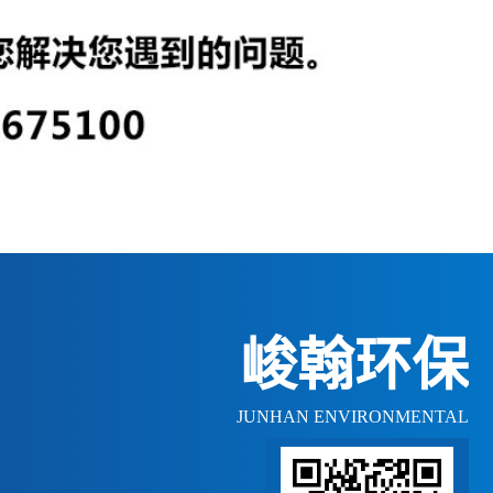
峻翰环保
JUNHAN ENVIRONMENTAL