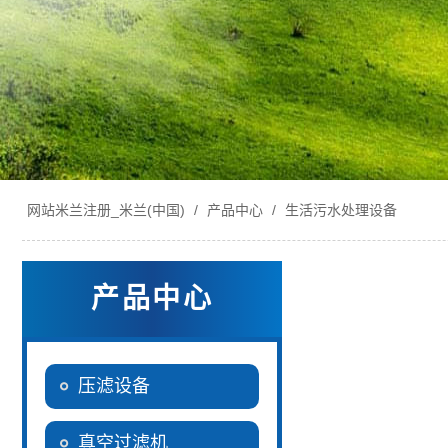
网站米兰注册_米兰(中国)
/
产品中心
/
生活污水处理设备
产品中心
压滤设备
真空过滤机