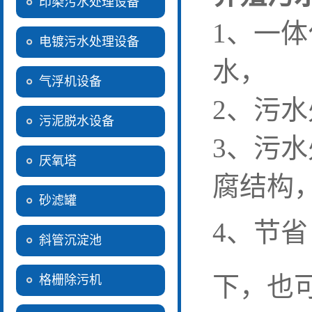
印染污水处理设备
1、一
电镀污水处理设备
水，
气浮机设备
2、污
污泥脱水设备
3、污
厌氧塔
腐结构
砂滤罐
4、节
斜管沉淀池
下，也
格栅除污机