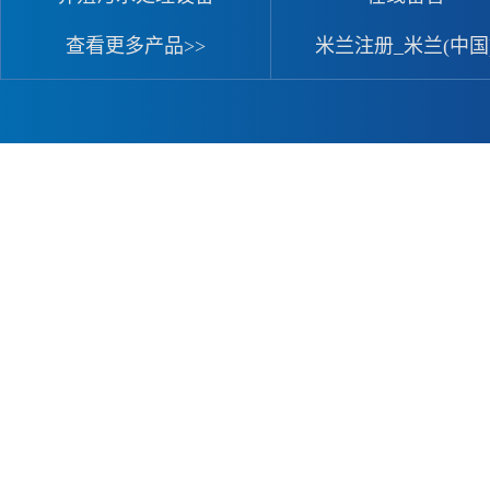
查看更多产品>>
米兰注册_米兰(中国