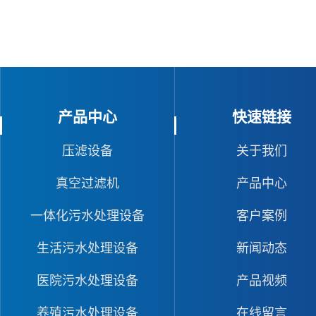
产品中心
快速链接
压滤设备
关于我们
真空过滤机
产品中心
一体化污水处理设备
客户案例
生活污水处理设备
新闻动态
医院污水处理设备
产品视频
养殖污水处理设备
在线留言