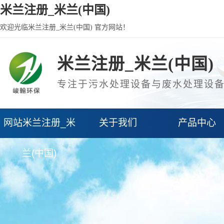
米兰注册_米兰(中国)
欢迎光临米兰注册_米兰(中国) 官方网站！
米兰注册_米兰(中国)
专注于污水处理设备与废水处理设
网站米兰注册_米
关于我们
产品中心
兰(中国)