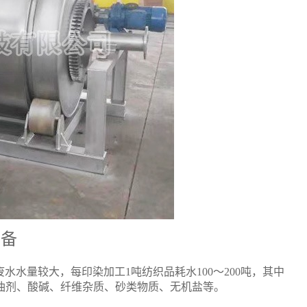
设备
水量较大，每印染加工1吨纺织品耗水100～200吨，其中
、油剂、酸碱、纤维杂质、砂类物质、无机盐等。