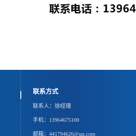
联系方式
联系人：徐经理
手机：13964675100
邮箱：441794626@qq.com