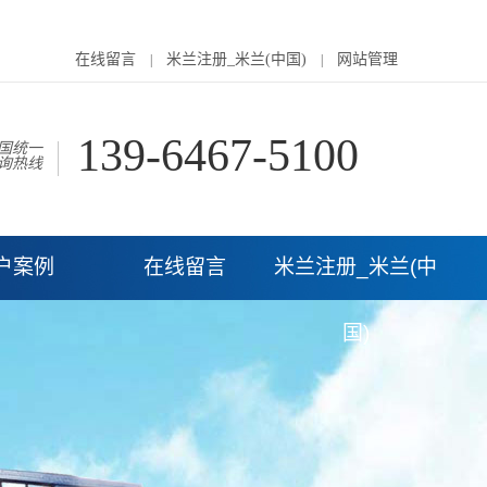
在线留言
米兰注册_米兰(中国)
网站管理
|
|
139-6467-5100
国统一
询热线
户案例
在线留言
米兰注册_米兰(中
国)