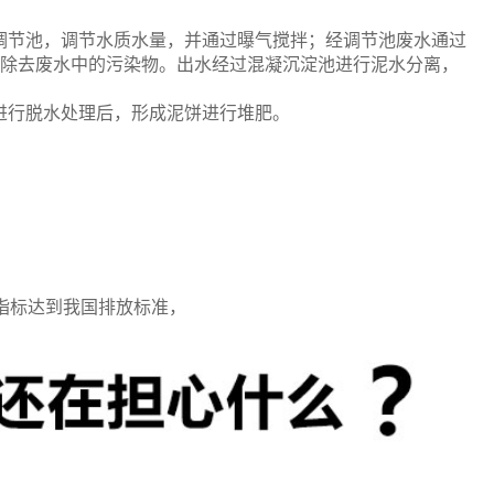
调节池，调节水质水量，并通过曝气搅拌；经调节池废水通过
艺，除去废水中的污染物。出水经过混凝沉淀池进行泥水分离，
进行脱水处理后，形成泥饼进行堆肥。
项指标达到我国排放标准，