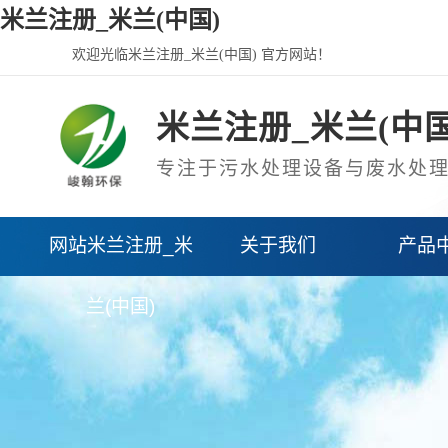
米兰注册_米兰(中国)
欢迎光临米兰注册_米兰(中国) 官方网站！
米兰注册_米兰(中国
专注于污水处理设备与废水处
网站米兰注册_米
关于我们
产品
兰(中国)