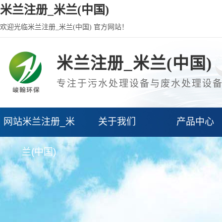
米兰注册_米兰(中国)
欢迎光临米兰注册_米兰(中国) 官方网站！
米兰注册_米兰(中国)
专注于污水处理设备与废水处理设
网站米兰注册_米
关于我们
产品中心
兰(中国)