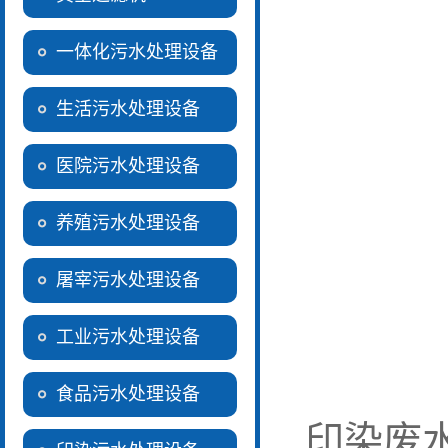
一体化污水处理设备
生活污水处理设备
医院污水处理设备
养殖污水处理设备
屠宰污水处理设备
工业污水处理设备
食品污水处理设备
印染废