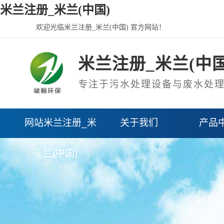
米兰注册_米兰(中国)
欢迎光临米兰注册_米兰(中国) 官方网站！
米兰注册_米兰(中国
专注于污水处理设备与废水处
网站米兰注册_米
关于我们
产品
兰(中国)