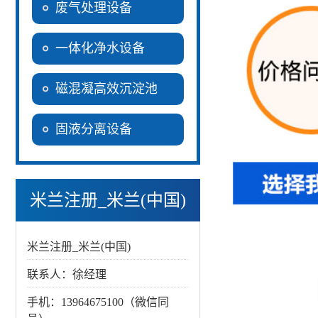
废气处理设备
一体化净水设备
磁混凝高效沉淀池
固液分离设备
米兰注册_米兰(中国)
米兰注册_米兰(中国)
联系人：徐经理
手机：13964675100（微信同