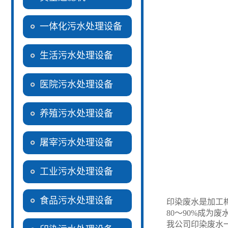
一体化污水处理设备
生活污水处理设备
医院污水处理设备
养殖污水处理设备
屠宰污水处理设备
工业污水处理设备
食品污水处理设备
印染废水是加工
80～90%成
我公司印染废水