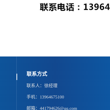
联系方式
联系人：徐经理
手机：13964675100
邮箱：441794626@qq.com