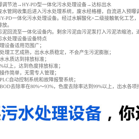
调节池→HY-PD型一体化污水处理设备→达标出水
废水管网收集后进入污水处理系统，废水经格栅，自流进入预曝
HY-PD一体化污水处理设备。经过水解酸化+二级接触氧化工
排放。
污泥回流至一体化设备内。剩余污泥由污泥泵打入污泥浓缩池，
污水处理设备设备特点
处理设备适用范围广；
化处理工艺成熟，出水水质稳定，不会产生污泥膨胀；
出水水质达到排放标准；
9%以上，达到色度排放标准；
理操作简单，无需专人管理；
PLC自动控制系统和故障报警系统；
BOD去除率在80%～93%，色度去除率达到99%以上，出水各