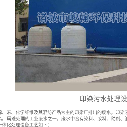
印染污水处理
棉、麻、化学纤维及其混纺产品为主的印染厂排出的废水。印染废水
为废水。 属难处理的工业废水之一，废水中含有染料、浆料、助剂
一体化处理设备工艺如下：