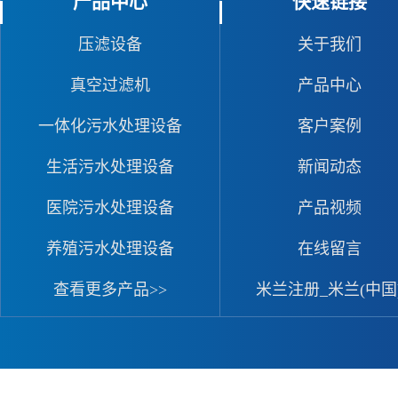
产品中心
快速链接
压滤设备
关于我们
真空过滤机
产品中心
一体化污水处理设备
客户案例
生活污水处理设备
新闻动态
医院污水处理设备
产品视频
养殖污水处理设备
在线留言
查看更多产品>>
米兰注册_米兰(中国