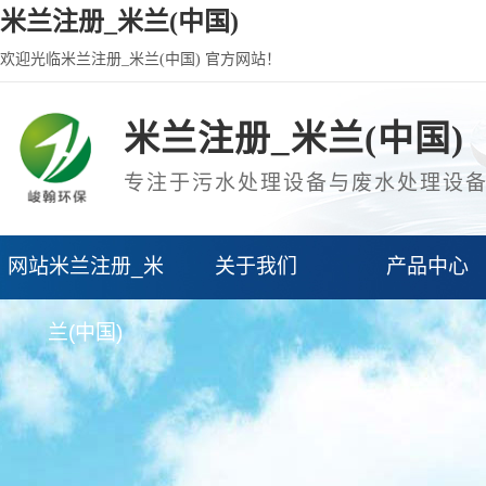
米兰注册_米兰(中国)
欢迎光临米兰注册_米兰(中国) 官方网站！
米兰注册_米兰(中国)
专注于污水处理设备与废水处理设
网站米兰注册_米
关于我们
产品中心
兰(中国)