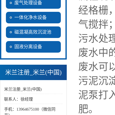
废气处理设备
经格栅
一体化净水设备
气搅拌
磁混凝高效沉淀池
污水处
固液分离设备
废水中
废水可
米兰注册_米兰(中国)
污泥沉
米兰注册_米兰(中国)
泥泵打
联系人：徐经理
肥。
手机：13964675100（微信同