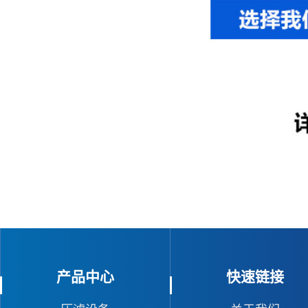
产品中心
快速链接