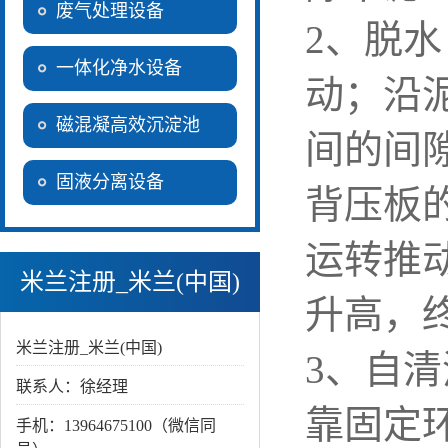
废气处理设备
2、脱
一体化净水设备
动；沿
磁混凝高效沉淀池
间的间
固液分离设备
背压板
运转推
米兰注册_米兰(中国)
升高，
米兰注册_米兰(中国)
3、自
联系人：徐经理
靠固定
手机：13964675100（微信同