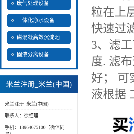
废气处理设备
粒在上
一体化净水设备
快速过滤
磁混凝高效沉淀池
3、滤工
固液分离设备
度. 滤
好； 
米兰注册_米兰(中国)
液根据
米兰注册_米兰(中国)
联系人：徐经理
手机：13964675100（微信同