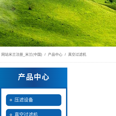
网站米兰注册_米兰(中国)
/
产品中心
/
真空过滤机
产品中心
压滤设备
真空过滤机