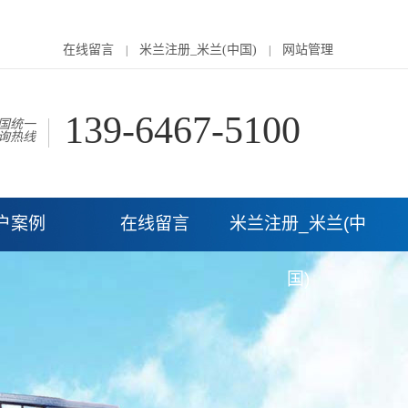
在线留言
米兰注册_米兰(中国)
网站管理
|
|
139-6467-5100
国统一
询热线
户案例
在线留言
米兰注册_米兰(中
国)