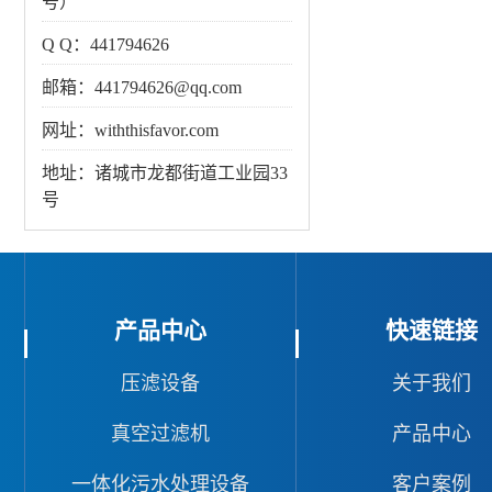
号）
Q Q：441794626
邮箱：441794626@qq.com
网址：withthisfavor.com
地址：诸城市龙都街道工业园33
号
产品中心
快速链接
压滤设备
关于我们
真空过滤机
产品中心
一体化污水处理设备
客户案例