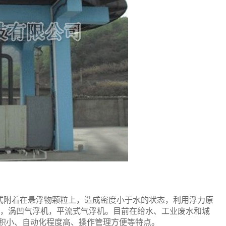
式附着在悬浮物颗粒上，造成密度小于水的状态，利用浮力原
机，涡凹气浮机，平流式气浮机。目前在给水、工业废水和城
积小、自动化程度高、操作管理方便等特点。