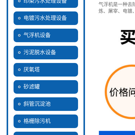
印染污水处理设备
气浮机是一种去
炼、屠宰、电镀
电镀污水处理设备
气浮机设备
污泥脱水设备
厌氧塔
砂滤罐
斜管沉淀池
格栅除污机