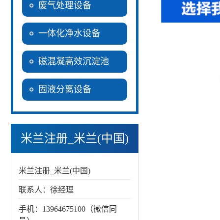
废气处理设备
一体化净水设备
磁混凝高效沉淀池
固液分离设备
米兰注册_米兰(中国)
米兰注册_米兰(中国)
联系人：徐经理
手机：13964675100（微信同