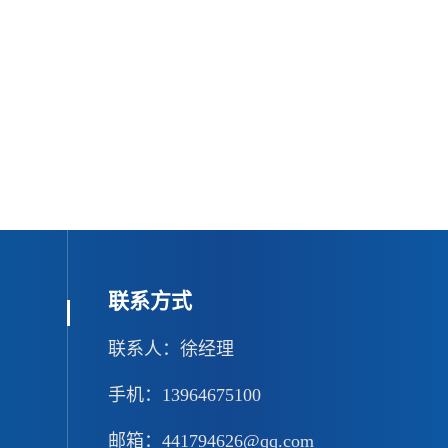
联系方式
联系人：徐经理
手机：13964675100
邮箱：441794626@qq.com