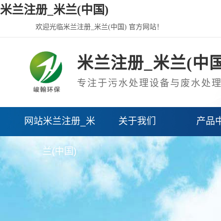
米兰注册_米兰(中国)
欢迎光临米兰注册_米兰(中国) 官方网站！
米兰注册_米兰(中国
专注于污水处理设备与废水处
网站米兰注册_米
关于我们
产品
兰(中国)