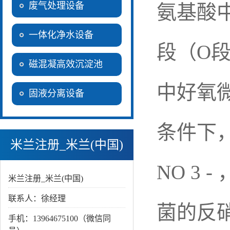
废气处理设备
氨基酸
一体化净水设备
段（
O
磁混凝高效沉淀池
中好氧
固液分离设备
条件下
米兰注册_米兰(中国)
NO 3 -
米兰注册_米兰(中国)
联系人：徐经理
菌的反
手机：13964675100（微信同