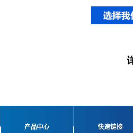
产品中心
快速链接