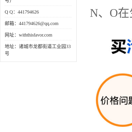
号）
N
、
O
在
Q Q：441794626
邮箱：441794626@qq.com
网址：withthisfavor.com
地址：诸城市龙都街道工业园33
号