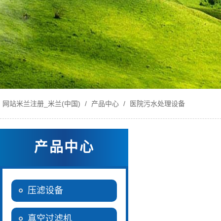
网站米兰注册_米兰(中国)
/
产品中心
/
医院污水处理设备
产品中心
压滤设备
真空过滤机