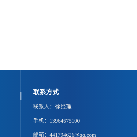
联系方式
联系人：徐经理
手机：13964675100
邮箱：441794626@qq.com