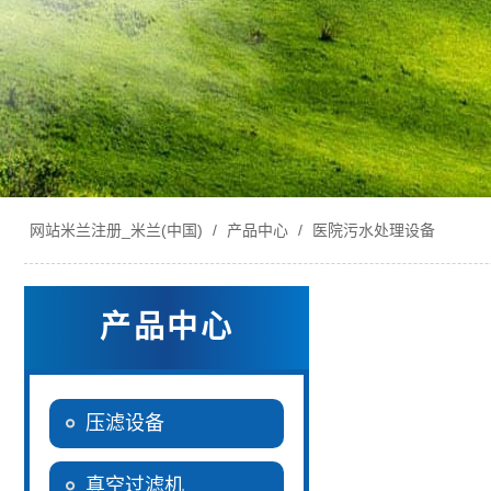
网站米兰注册_米兰(中国)
/
产品中心
/
医院污水处理设备
产品中心
压滤设备
真空过滤机