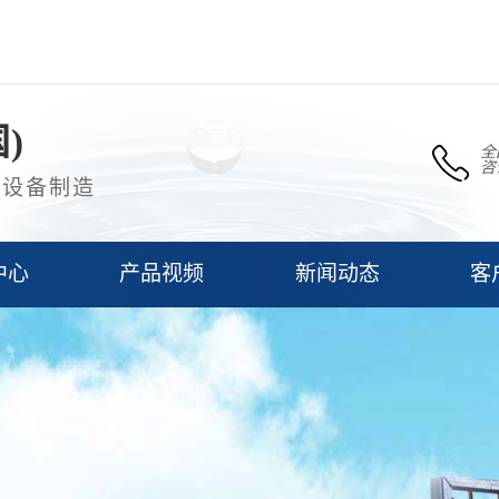
)
全
咨
理设备制造
中心
产品视频
新闻动态
客