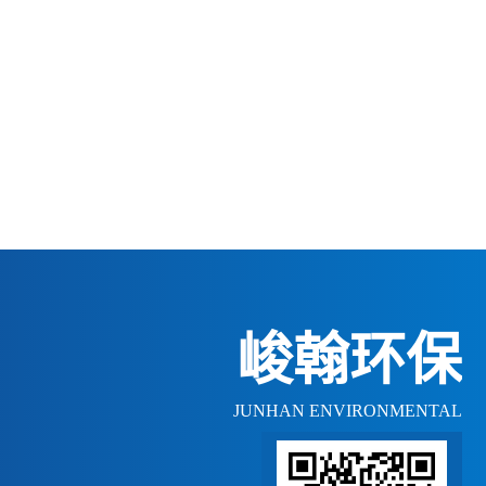
峻翰环保
JUNHAN ENVIRONMENTAL