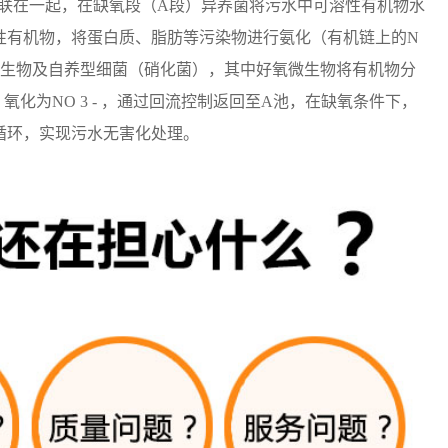
联在一起，在缺氧段（
A
段）异养菌将污水中可溶性有机物水
性有机物，将蛋白质、脂肪等污染物进行氨化（有机链上的
N
生物及自养型细菌（硝化菌），其中好氧微生物将有机物分
）氧化为
NO 3 -
，通过回流控制返回至
A
池，在缺氧条件下，
循环，实现污水无害化处理。