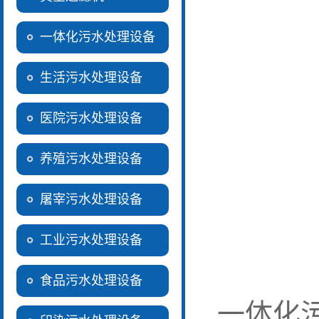
一体化污水处理设备
生活污水处理设备
医院污水处理设备
养殖污水处理设备
屠宰污水处理设备
工业污水处理设备
食品污水处理设备
一体化