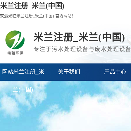
米兰注册_米兰(中国)
欢迎光临米兰注册_米兰(中国) 官方网站！
米兰注册_米兰(中国)
专注于污水处理设备与废水处理设
网站米兰注册_米
关于我们
产品中心
兰(中国)