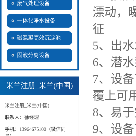
废气处理设备
漂动，
一体化净水设备
征
磁混凝高效沉淀池
5、出
固液分离设备
6、潜
7、设
米兰注册_米兰(中国)
覆上可
米兰注册_米兰(中国)
8、易
联系人：徐经理
9、设
手机：13964675100（微信同