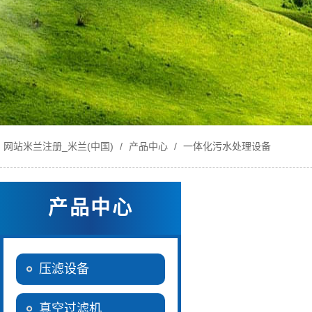
网站米兰注册_米兰(中国)
/
产品中心
/
一体化污水处理设备
产品中心
压滤设备
真空过滤机