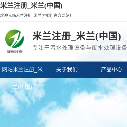
米兰注册_米兰(中国)
欢迎光临米兰注册_米兰(中国) 官方网站！
米兰注册_米兰(中国)
专注于污水处理设备与废水处理设
网站米兰注册_米
关于我们
产品中心
兰(中国)